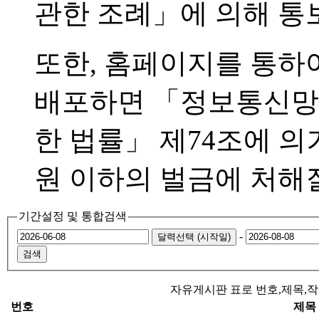
관한 조례」에 의해 통
또한, 홈페이지를 통하
배포하면 「정보통신망 
한 법률」 제74조에 의
원 이하의 벌금에 처해질
기간설정 및 통합검색
-
달력선택 (시작일)
자유게시판 표로 번호,제목,
번호
제목