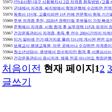
55972
[안내사항] 대구 사회복지사 2급 자격증 취득방법 (고졸
55971
군대에서 자격증, 싸지방에서 학점은행제 수강하면 전역
55970
독학사 1단계, 고졸이라면 1년 만에 전문학사 취득 기간
55969
주부 자격증 추천, 2026년 경력단절 주부들이 가장 
55968
준학예사 자격증, 시험 합격 후 실무경력 1년과 외국어
55967
건강운동관리사 자격증, 취득 후 연수 200시간까지 마
55966
이거 알바생 인가 떼거지로 몰려 다니며 게시판 완전 도
55965
보육교사 평생교육원, 아무 곳에서나 수강하면 자격증이
55964
청소년상담사, 큐넷에서 접수하지만 합격 후 서류심사
55963
건강운동관리사 응시자격, 체육 전공 아니어도 학점은행제
처음
이전
현재 페이지
1
2
글쓰기