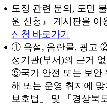
도정 관련 문의, 도민 
원 신청』 게시판을 이
신청 바로가기
① 욕설, 음란물, 광고
정기관(부서)의 근거 
⑤국가 안전 또는 보안 
해 또는 운영 취지에 
보호법」 및 「경상북도