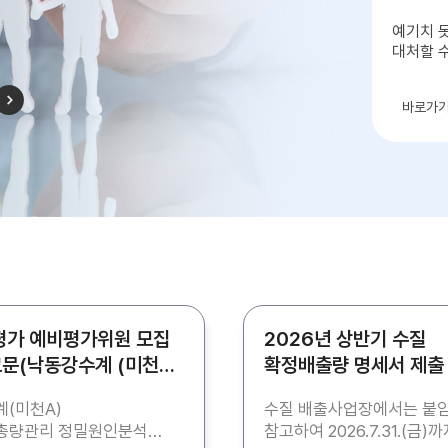
예기치 
대처할 
바로가
평가 예비평가위원 모집
2026년 상반기 수질
문(낙동강수계 (미천A)
확정배출량 명세서 제출
총량관리정밀원인분석연구용역)
(미천A)
수질 배출사업장에서는 붙
총량관리 정밀원인분석
참고하여 2026.7.31.(금)까지