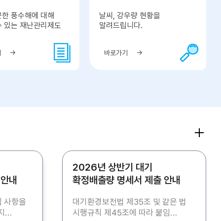
못한 풍수해에 대해
날씨, 강우량 현황을
수 있는 재난관리제도
알려드립니다.
기
바로가기
2026년 상반기 대기
 안내
확정배출량 명세서 제출 안내
임 사항을
대기환경보전법 제35조 및 같은 법
시행규칙 제45조에 따라 붙임