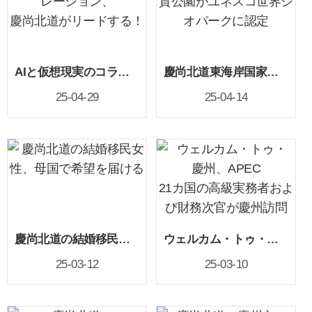
AIと仮想現実のコラボレーション、慶尚北道がリードする！
慶尚北道東海岸国家地質公園がユネスコ世界ジオパークに認定
25-04-29
25-04-14
慶尚北道の結婚移民女性、母国で希望を届ける
ウェルカム・トゥ・慶州、APEC 21カ国の高級実務者および財務次官が慶州訪問
25-03-12
25-03-10