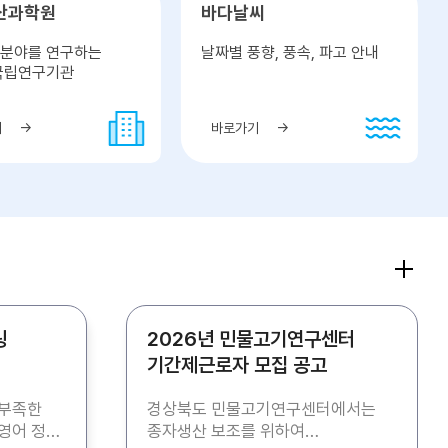
산과학원
바다날씨
분야를 연구하는
날짜별 풍향, 풍속, 파고 안내
국립연구기관
기
바로가기
링
2026년 민물고기연구센터
기간제근로자 모집 공고
 부족한
경상북도 민물고기연구센터에서는
영어 정착
종자생산 보조를 위하여