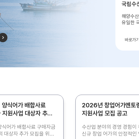
국립수
해양수산
유일한 
바로가
년 양식어가 배합사료
2026년 창업어가멘토
 지원사업 대상자 추가
지원사업 모집 공고
고
 양식어가 배합사료 구매자금
수산업 분야의 경영 경험이
 대상자 추가 모집을 위해
신규 창업 어가의 안정적인 