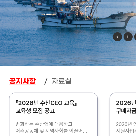
자료실
공지사항
『2026년 수산CEO 교육』
2026
교육생 모집 공고
구매자금
모집 공
변화하는 수산업에 대응하고
2026년
어촌공동체 및 지역사회를 이끌어갈
지원사업의