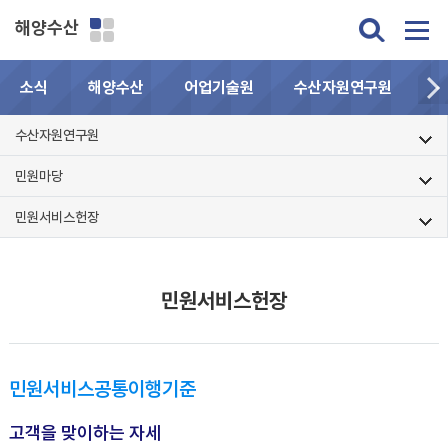
해양수산
소식
해양수산
어업기술원
수산자원연구원
민
수산자원연구원
민원마당
민원서비스헌장
민원서비스헌장
민원서비스공통이행기준
고객을 맞이하는 자세