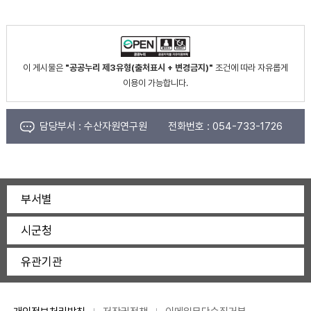
이 게시물은
"공공누리 제3유형(출처표시 + 변경금지)"
조건에 따라 자유롭게
이용이 가능합니다.
담당부서 :
수산자원연구원
전화번호 :
054-733-1726
부서별
시군청
유관기관