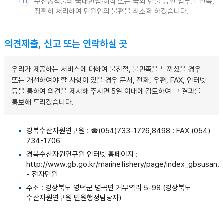
수산동식물의 국내반입·이식 또는 국외 반출 승인 업무를 신속,
11
정확히 처리하여 민원인의 불편을 최소화 하겠습니다.
의견제출, 신고 또는 연락하실 곳
우리가 제공하는 서비스에 대하여 불친절, 불만족을 느끼셨을 경우
또는 개선하여야 할 사항이 있을 경우 문서, 전화, 우편, FAX, 인터넷
등을 통하여 의견을 제시해 주시면 5일 이내에 검토하여 그 결과를
통보해 드리겠습니다.
경북수산자원연구원 : ☎(054)733-1726,8498 : FAX (054)
734-1706
경북수산자원연구원 인터넷 홈페이지 :
http://www.gb.go.kr/marinefishery/page/index_gbsusan.j
- 전자민원
주소 : 경상북도 영덕군 병곡면 거무역리 5-98 (경상북도
수산자원연구원 민원행정담당자)