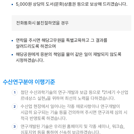
5,000원 상당의 도서(문화)상품권 등으로 보상해 드리겠습니다.
전화통화시 불친절하였을 경우
연락을 주시면 해당고무원을 특별교육하고 그 결과를
알려드리도록 하겠으며
해당공원에게 응분의 책임을 물어 같은 일이 재발되지 않도록
시정하겠습니다.
수산연구분야 이행기준
첨단 수산과학기술의 연구·개발과 보급 등으로 『21세기 수산업
1
르네상스 실현』을 위하여 최선의 노력을 다하겠습니다.
수산업 현장에서 일어나는 각종 애로사항이나 연구개발이
2
시급히 요구되는 기술 등을 건의하여 주시면 연구과제 심의 시
적극 반영토록 하겠습니다.
연구개발된 기술은 우리원 홈페이지 및 각종 세미나, 워크숍,
3
심포지엄 등을 통하여 신속히 보급하겠습니다.