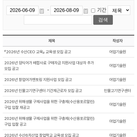
기간
-
제목
작성자
『2026년 수산CEO 교육』 교육생 모집 공고
어업기술원
2026년 양식어가 배합사료 구매자금 지원사업 대상자 추가
어업기술원
모집 공고
2026년 창업어가멘토링 지원사업 모집 공고
어업기술원
2026년 민물고기연구센터 기간제근로자 모집 공고
민물고기연구센터
2026년 위해생물 구제사업을 위한 구충제(수산용포르말린)
어업기술원
구입 입찰 재공고
2026년 위해생물 구제사업을 위한 구충제(수산용포르말린)
어업기술원
구입 입찰 공고
2026년 수산6차산업 창업학교 교육생 모집 공고
어업기술원