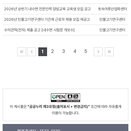
2026년 상반기 내수면 전문인력 양성교육 교육생 모집 공고
토속어류산업화센터
2026년 민물고기연구센터 기간제 근로자 채용 모집 재공고
민물고기연구센터
수의견적(전자) 제출 공고 [내수면 시험장 개보수]
민물고기연구센터
2
3
4
5
1
이 게시물은
"공공누리 제3유형(출처표시 + 변경금지)"
조건에 따라 자유롭게
이용이 가능합니다.