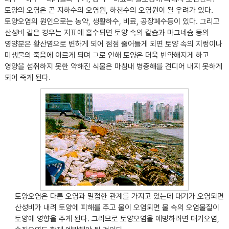
토양의 오염은 곧 지하수의 오염원, 하천수의 오염원이 될 우려가 있다.
토양오염의 원인으로는 농약, 생활하수, 비료, 공장폐수등이 있다. 그리고
산성비 같은 경우는 지표에 흡수되면 토양 속의 칼슘과 마그네슘 등의
영양분은 황산염으로 변하게 되어 점점 줄어들게 되면 토양 속의 지렁이나
미생물의 죽음에 이르게 되며 그로 인해 토양은 더욱 빈약해지게 하고
영양을 섭취하지 못한 약해진 식물은 마침내 병충해를 견디어 내지 못하게
되어 죽게 된다.
토양오염은 다른 오염과 밀접한 관계를 가지고 있는데 대기가 오염되면
산성비가 내려 토양에 피해를 주고 물이 오염되면 물 속의 오염물질이
토양에 영향을 주게 된다. 그러므로 토양오염을 예방하려면 대기오염,