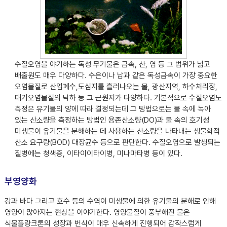
수질오염을 야기하는 독성 무기물은 금속, 산, 염 등 그 범위가 넓고
배출원도 매우 다양하다. 수은이나 납과 같은 독성금속이 가장 중요한
오염물질로 산업폐수,도심지를 흘러나오는 물, 광산지역, 하수처리장,
대기오염물질의 낙하 등 그 근원지가 다양하다. 기본적으로 수질오염도
측정은 유기물의 양에 따라 결정되는데 그 방법으로는 물 속에 녹아
있는 산소량을 측정하는 방법인 용존산소량(DO)과 물 속의 호기성
미생물이 유기물을 분해하는 데 사용하는 산소량을 나타내는 생물학적
산소 요구량(BOD) 대장균수 등으로 판단한다. 수질오염으로 발생되는
질병에는 청색증, 이타이이타이병, 미나마타병 등이 있다.
부영양화
강과 바다 그리고 호수 등의 수역이 미생물에 의한 유기물의 분해로 인해
영양이 많아지는 현상을 이야기한다. 영양물질이 풍부해진 물은
식물플랑크톤의 성장과 번식이 매우 신속하게 진행되어 갑작스럽게