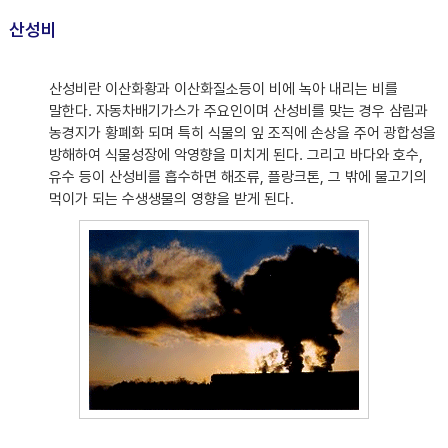
산성비
산성비란 이산화황과 이산화질소등이 비에 녹아 내리는 비를
말한다. 자동차배기가스가 주요인이며 산성비를 맞는 경우 삼림과
농경지가 황폐화 되며 특히 식물의 잎 조직에 손상을 주어 광합성을
방해하여 식물성장에 악영향을 미치게 된다. 그리고 바다와 호수,
유수 등이 산성비를 흡수하면 해조류, 플랑크톤, 그 밖에 물고기의
먹이가 되는 수생생물의 영향을 받게 된다.