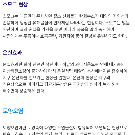
스모그 현상
스모그는 대류권에 존재하던 질소 산화물과 탄화수소가 태양의 자외선과
반응하여 생성된 유해물질이 안개처럼 나타나는 현상이다. 스모그는 빛을
차단하여 열의 손실을 가져올 뿐만 아니라 식물을 말라 죽게하며
사람에게는 두통이나 호흡곤란, 기관지염 등의 질병을 유발하기도 한다.
온실효과
온실효과란 화석 연료인 석탄이나 석유의 과다사용으로 인해 대기중의
이산화탄소량이 증가하여 마치 온실처럼 태양의 복사에너지를 흡수하여
지구 온난화를 일으키는 현상을 말한다. 온난화 현상은 지구의
기온상승으로 이어지고 평균기온상승은 극지방의 빙하가 녹게 되어
해수면이 상승하게 된다.
토양오염
토양오염이란 토양속에 다양한 오염물질이 함유되어 오염되는 현상으로
폐수ㆍ하수ㆍ폐기물의 투기, 농약ㆍ비료의 살포등에 의해서 오염된다.