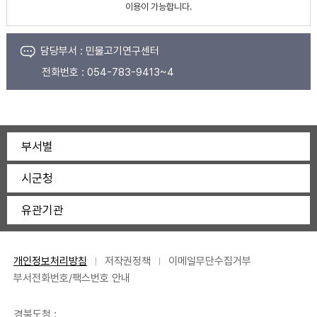
이용이 가능합니다.
담당부서 :
민물고기연구센터
전화번호 :
054-783-9413~4
부서별
시군청
유관기관
개인정보처리방침
저작권정책
이메일무단수집거부
부서전화번호/팩스번호 안내
경북도청 :