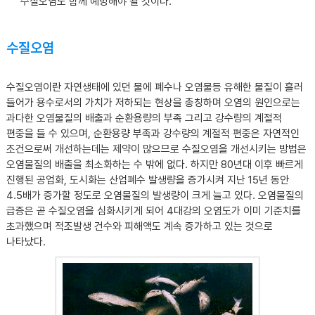
수질오염도 함께 예방해야 될 것이다.
수질오염
수질오염이란 자연생태에 있던 물에 폐수나 오염물등 유해한 물질이 흘러
들어가 용수로서의 가치가 저하되는 현상을 총칭하며 오염의 원인으로는
과다한 오염물질의 배출과 순환용량의 부족 그리고 강수량의 계절적
편중을 들 수 있으며, 순환용량 부족과 강수량의 계절적 편중은 자연적인
조건으로써 개선하는데는 제약이 많으므로 수질오염을 개선시키는 방법은
오염물질의 배출을 최소화하는 수 밖에 없다. 하지만 80년대 이후 빠르게
진행된 공업화, 도시화는 산업폐수 발생량을 증가시켜 지난 15년 동안
4.5배가 증가할 정도로 오염물질의 발생량이 크게 늘고 있다. 오염물질의
급증은 곧 수질오염을 심화시키게 되어 4대강의 오염도가 이미 기준치를
초과했으며 적조발생 건수와 피해액도 계속 증가하고 있는 것으로
나타났다.