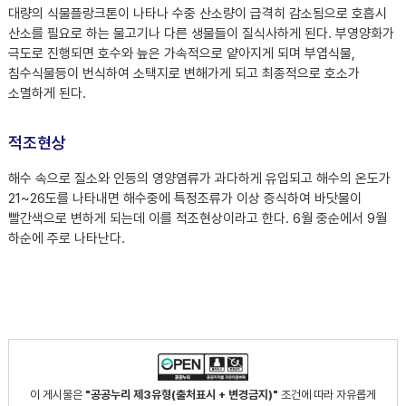
대량의 식물플랑크톤이 나타나 수중 산소량이 급격히 감소됨으로 호흡시
산소를 필요로 하는 물고기나 다른 생물들이 질식사하게 된다. 부영양화가
극도로 진행되면 호수와 늪은 가속적으로 얕아지게 되며 부엽식물,
침수식물등이 번식하여 소택지로 변해가게 되고 최종적으로 호소가
소멸하게 된다.
적조현상
해수 속으로 질소와 인등의 영양염류가 과다하게 유입되고 해수의 온도가
21~26도를 나타내면 해수중에 특정조류가 이상 증식하여 바닷물이
빨간색으로 변하게 되는데 이를 적조현상이라고 한다. 6월 중순에서 9월
하순에 주로 나타난다.
이 게시물은
"공공누리 제3유형(출처표시 + 변경금지)"
조건에 따라 자유롭게