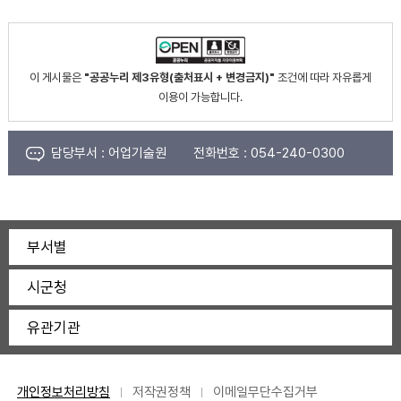
이 게시물은
"공공누리 제3유형(출처표시 + 변경금지)"
조건에 따라 자유롭게
이용이 가능합니다.
담당부서 :
어업기술원
전화번호 :
054-240-0300
부서별
시군청
유관기관
개인정보처리방침
저작권정책
이메일무단수집거부