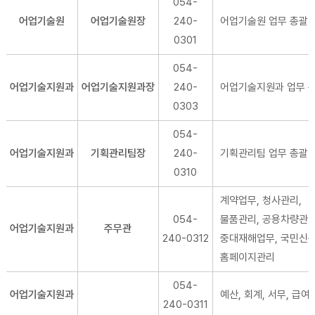
054-
어업기술원
어업기술원장
240-
어업기술원 업무 총괄
0301
054-
어업기술지원과
어업기술지원과장
240-
어업기술지원과 업무 
0303
054-
어업기술지원과
기획관리팀장
240-
기획관리팀 업무 총괄
0310
계약업무, 청사관리,
054-
물품관리, 공용차량관리
어업기술지원과
주무관
240-0312
중대재해업무, 국민신문
홈페이지관리
054-
어업기술지원과
예산, 회계, 서무, 급여
240-0311