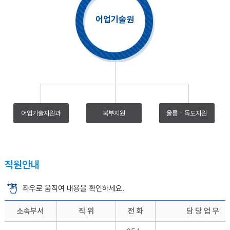
어업기술원
어업기술지원과
북부지원
울릉ㆍ독도지원
직원안내
좌우로 움직여 내용을 확인하세요.
소속부서
직 위
전 화
담 당 업 무