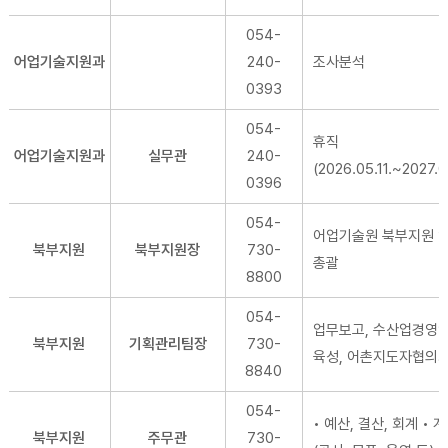
054-
어업기술지원과
240-
조사분석
0393
054-
휴직
어업기술지원과
실무관
240-
(2026.05.11.~2027.0
0396
054-
어업기술원 북부지원 
북부지원
북부지원장
730-
총괄
8800
054-
업무보고, 수산업경영
북부지원
기획관리팀장
730-
육성, 어촌지도자협의
8840
054-
• 예산, 결산, 회계 • 
북부지원
주무관
730-