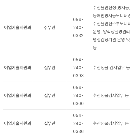
수산물안전성(방사능),
동해안방사능모니터링,
054-
수산물안전주부모니터
어업기술지원과
주무관
240-
운영, 양식장질병관리지
0332
병성감정기관 운영 및 
등
054-
어업기술지원과
실무관
240-
수산생물 검사업무 등
0393
054-
어업기술지원과
실무관
240-
수산생물검사업무 등
0300
054-
어업기술지원과
실무관
240-
수산생물검사업무 등
0336