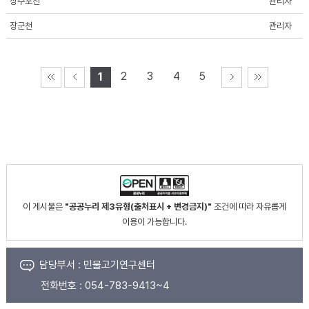
장수포천
관리자
장군천
관리자
2
3
4
5
1
이 게시물은
"공공누리 제3유형(출처표시 + 변경금지)"
조건에 따라 자유롭게
이용이 가능합니다.
담당부서 :
민물고기연구센터
전화번호 :
054-783-9413~4