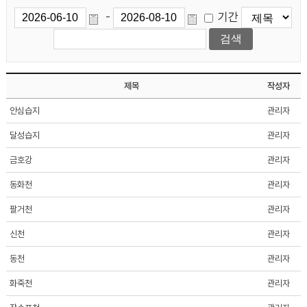
기간
-
제목
작성자
안심습지
관리자
달성습지
관리자
금호강
관리자
동화천
관리자
팔거천
관리자
신천
관리자
동천
관리자
화죽천
관리자