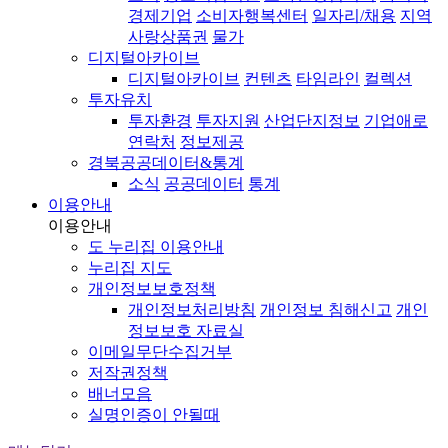
경제기업
소비자행복센터
일자리/채용
지역
사랑상품권
물가
디지털아카이브
디지털아카이브
컨텐츠
타임라인
컬렉션
투자유치
투자환경
투자지원
산업단지정보
기업애로
연락처
정보제공
경북공공데이터&통계
소식
공공데이터
통계
이용안내
이용안내
도 누리집 이용안내
누리집 지도
개인정보보호정책
개인정보처리방침
개인정보 침해신고
개인
정보보호 자료실
이메일무단수집거부
저작권정책
배너모음
실명인증이 안될때