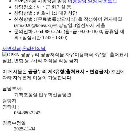
2026년 8월 이동상담 일정
이동상담 일정 다운로드
상담장소 : 시ㆍ군 회의실 등
상담방법 : 변호사 1:1 대면상담
신청방법 : [무료법률상담서식] 을 작성하여 전자메일
(smr2020@korea.kr)로 상담일 3일전까지 제출
문의전화 : 054-880-2242 (월~금 09:00~18:00, 공휴일 제
외 / 점심시간 12:00~13:00)
서면상담
온라인상담
이 게시물은
공공누리 제3유형(출처표시 + 변경금지)
조건에
따라 자유롭게 이용이 가능합니다.
담당부서 :
기획조정실 법무혁신담당관
담당자
연락처 :
054-880-2242
최종수정일
2025-11-04