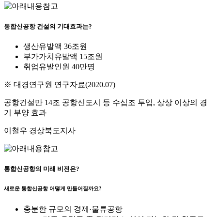
통합신공항 건설의 기대효과는?
생산유발액 36조원
부가가치유발액 15조원
취업유발인원 40만명
※ 대경연구원 연구자료(2020.07)
공항건설만 14조 공항신도시 등 수십조 투입, 상상 이상의 경
기 부양 효과
이철우 경상북도지사
통합신공항의 미래 비전은?
새로운 통합신공항 어떻게 만들어질까요?
충분한 규모의 경제·물류공항