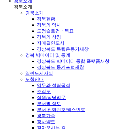
경북소개
경북소개
경북소개
경북현황
경북의 역사
도정슬로건ㆍ목표
경북의 상징
자매결연도시
경상북도 독립운동가
새창
경북 빅데이터 및 통계
경상북도 빅데이터 통합 플랫폼
새창
경상북도 통계포털
새창
열린도지사실
도청안내
임무와 설립목적
조직도
직원/담당업무
부서별 정보
부서 전화번호/팩스번호
경북가족
청사약도
찾아오시는 길