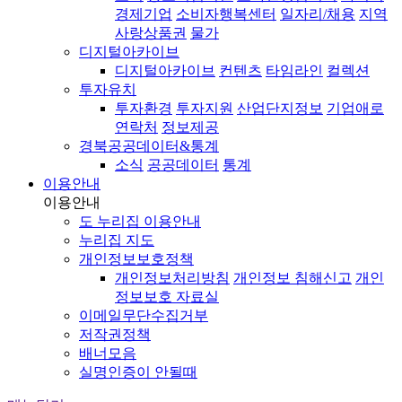
경제기업
소비자행복센터
일자리/채용
지역
사랑상품권
물가
디지털아카이브
디지털아카이브
컨텐츠
타임라인
컬렉션
투자유치
투자환경
투자지원
산업단지정보
기업애로
연락처
정보제공
경북공공데이터&통계
소식
공공데이터
통계
이용안내
이용안내
도 누리집 이용안내
누리집 지도
개인정보보호정책
개인정보처리방침
개인정보 침해신고
개인
정보보호 자료실
이메일무단수집거부
저작권정책
배너모음
실명인증이 안될때